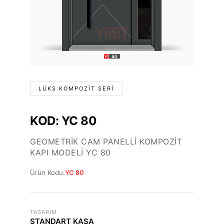
LÜKS KOMPOZIT SERI
KOD: YC 80
GEOMETRIK CAM PANELLI KOMPOZIT
KAPI MODELI YC 80
Ürün Kodu:
YC 80
TASARIM
STANDART KASA