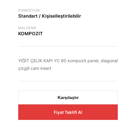
FONKSIYON
Standart / Kişiselleştirilebilir
MALZEME
KOMPOZIT
YİĞİT ÇELİK KAPI YC 80 kompozit panel, diagonal
çizgili cam insert
Karşılaştır
Fiyat Teklifi Al