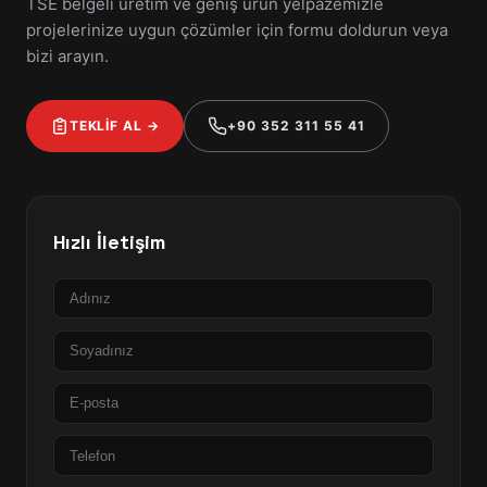
TSE belgeli üretim ve geniş ürün yelpazemizle
projelerinize uygun çözümler için formu doldurun veya
bizi arayın.
TEKLİF AL →
+90 352 311 55 41
Hızlı İletişim
Ad
Soyad
E-
posta
Telefon