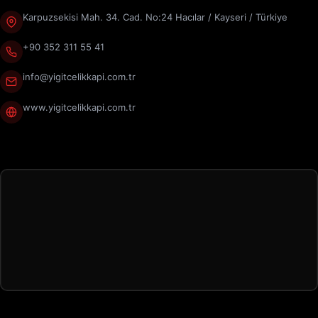
Karpuzsekisi Mah. 34. Cad. No:24 Hacılar / Kayseri / Türkiye
+90 352 311 55 41
info@yigitcelikkapi.com.tr
www.yigitcelikkapi.com.tr