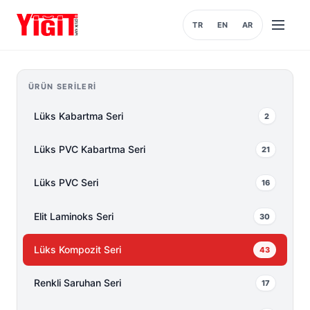
TR
EN
AR
Menüyü
aç
ÜRÜN SERILERI
Lüks Kabartma Seri
2
Lüks PVC Kabartma Seri
21
Lüks PVC Seri
16
Elit Laminoks Seri
30
Lüks Kompozit Seri
43
Renkli Saruhan Seri
17