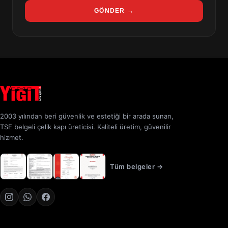
GÖNDER →
2003 yılından beri güvenlik ve estetiği bir arada sunan,
TSE belgeli çelik kapı üreticisi. Kaliteli üretim, güvenilir
hizmet.
Tüm belgeler →