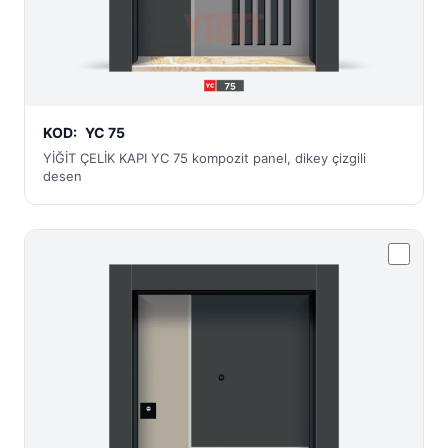
KOD:
YC 75
YİĞİT ÇELİK KAPI YC 75 kompozit panel, dikey çizgili
desen