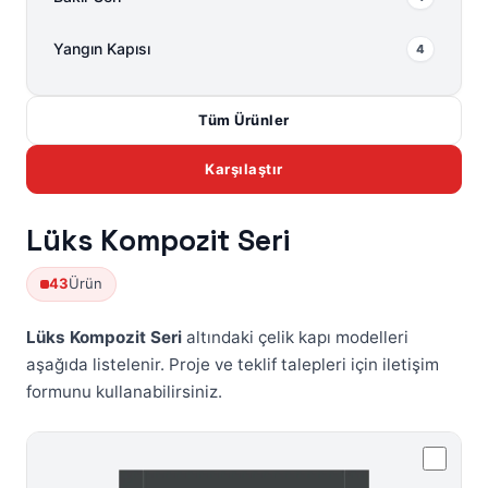
Yangın Kapısı
4
Tüm Ürünler
Karşılaştır
Lüks Kompozit Seri
43
Ürün
Lüks Kompozit Seri
altındaki çelik kapı modelleri
aşağıda listelenir. Proje ve teklif talepleri için
iletişim
formunu
kullanabilirsiniz.