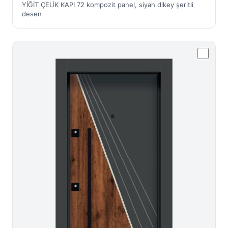
YİĞİT ÇELİK KAPI 72 kompozit panel, siyah dikey şeritli
desen