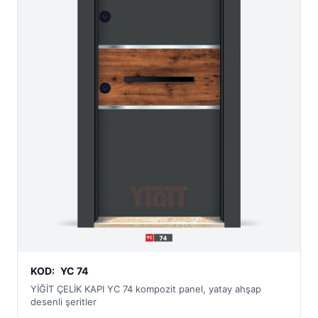
KOD:
YC 74
YİĞİT ÇELİK KAPI YC 74 kompozit panel, yatay ahşap
desenli şeritler