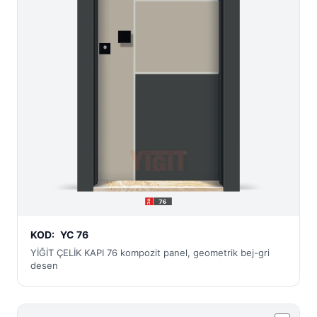
KOD:
YC 76
YİĞİT ÇELİK KAPI 76 kompozit panel, geometrik bej-gri
desen