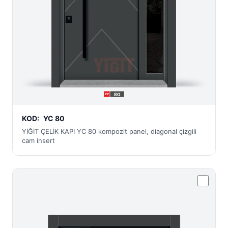
KOD:
YC 80
YİĞİT ÇELİK KAPI YC 80 kompozit panel, diagonal çizgili
cam insert