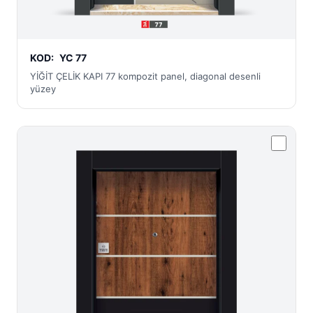
KOD:
YC 77
YİĞİT ÇELİK KAPI 77 kompozit panel, diagonal desenli
yüzey