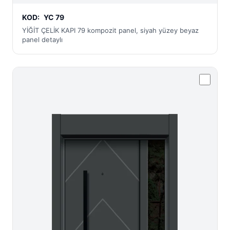
KOD:
YC 79
YİĞİT ÇELİK KAPI 79 kompozit panel, siyah yüzey beyaz
panel detaylı