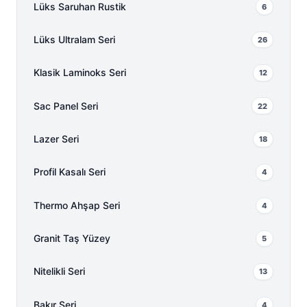
Lüks Saruhan Rustik
6
Lüks Ultralam Seri
26
Klasik Laminoks Seri
12
Sac Panel Seri
22
Lazer Seri
18
Profil Kasalı Seri
4
Thermo Ahşap Seri
4
Granit Taş Yüzey
5
Nitelikli Seri
13
Bakır Seri
4