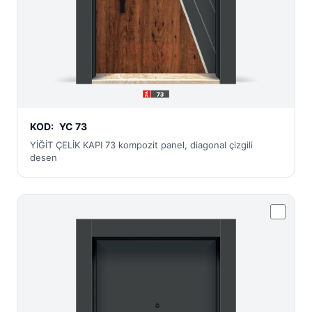
KOD:
YC 73
YİĞİT ÇELİK KAPI 73 kompozit panel, diagonal çizgili
desen