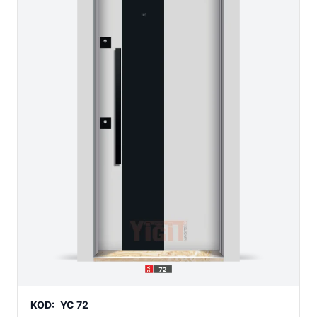
KOD:
YC 72