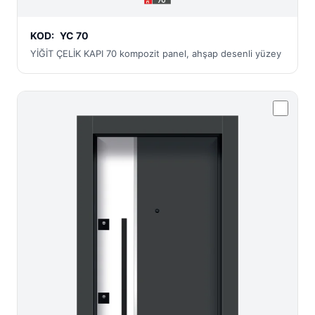
KOD:
YC 70
YİĞİT ÇELİK KAPI 70 kompozit panel, ahşap desenli yüzey