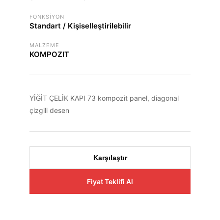
FONKSIYON
Standart / Kişiselleştirilebilir
MALZEME
KOMPOZIT
YİĞİT ÇELİK KAPI 73 kompozit panel, diagonal
çizgili desen
Karşılaştır
Fiyat Teklifi Al