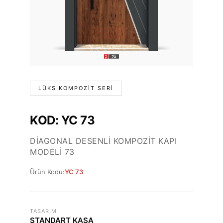
LÜKS KOMPOZIT SERI
KOD: YC 73
DIAGONAL DESENLI KOMPOZIT KAPI
MODELI 73
Ürün Kodu:
YC 73
TASARIM
STANDART KASA