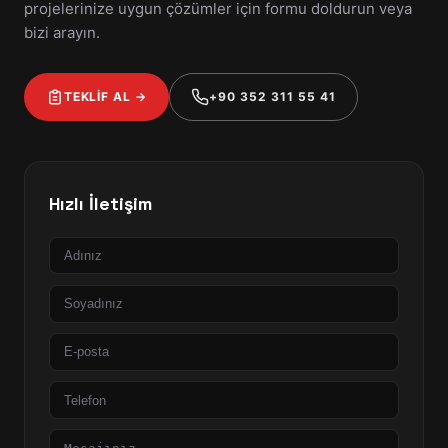
projelerinize uygun çözümler için formu doldurun veya
bizi arayın.
TEKLİF AL →
+90 352 311 55 41
Hızlı İletişim
Ad
Soyad
E-
posta
Telefon
Mesaj