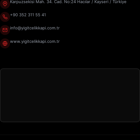
Karpuzsekisi Mah. 34. Cad. No:24 Hacılar / Kayseri / Türkiye
+90 352 311 55 41
info@yigitcelikkapi.com.tr
www.yigitcelikkapi.com.tr