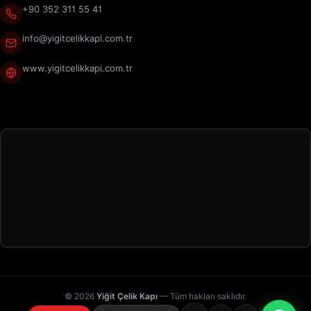
+90 352 311 55 41
info@yigitcelikkapi.com.tr
www.yigitcelikkapi.com.tr
© 2026
Yiğit Çelik Kapı
— Tüm hakları saklıdır.