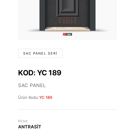
SAC PANEL SERI
KOD: YC 189
SAC PANEL
Ürün Kodu:
YC 189
RENK
ANTRASİT