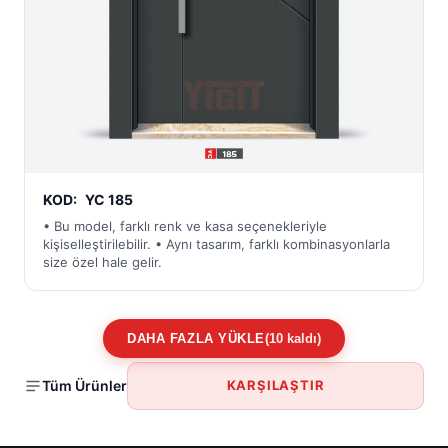
KOD:
YC 185
• Bu model, farklı renk ve kasa seçenekleriyle
kişiselleştirilebilir. • Aynı tasarım, farklı kombinasyonlarla
size özel hale gelir.
DAHA FAZLA YÜKLE
(10 kaldı)
Tüm Ürünler
KARŞILAŞTIR