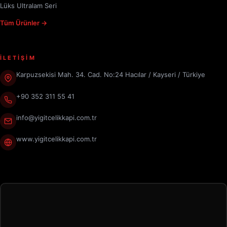
Lüks Ultralam Seri
Tüm Ürünler →
İLETİŞİM
Karpuzsekisi Mah. 34. Cad. No:24 Hacılar / Kayseri / Türkiye
+90 352 311 55 41
info@yigitcelikkapi.com.tr
www.yigitcelikkapi.com.tr