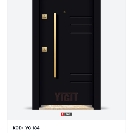
KOD:
YC 184