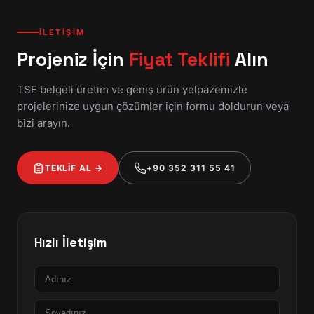
İLETİŞİM
Projeniz İçin
Fiyat Teklifi
Alın
TSE belgeli üretim ve geniş ürün yelpazemizle
projelerinize uygun çözümler için formu doldurun veya
bizi arayın.
TEKLİF AL →
+90 352 311 55 41
Hızlı İletişim
Ad
Soyad