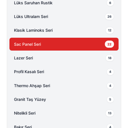
Lüks Saruhan Rustik
6
Lüks Ultralam Seri
26
Klasik Laminoks Seri
12
Sac Panel Seri
22
Lazer Seri
18
Profil Kasalı Seri
4
Thermo Ahşap Seri
4
Granit Taş Yüzey
5
Nitelikli Seri
13
Bakır Seri
4