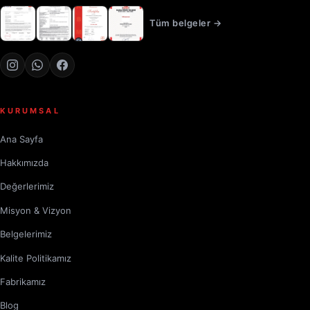
Tüm belgeler →
KURUMSAL
Ana Sayfa
Hakkımızda
Değerlerimiz
Misyon & Vizyon
Belgelerimiz
Kalite Politikamız
Fabrikamız
Blog