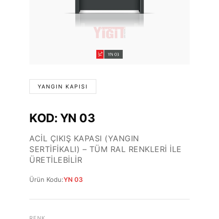
YANGIN KAPISI
KOD: YN 03
ACIL ÇIKIŞ KAPASI (YANGIN
SERTIFIKALI) – TÜM RAL RENKLERI İLE
ÜRETILEBILIR
Ürün Kodu:
YN 03
RENK