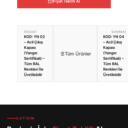
Fiyat Teklifi Al
ÖNCEKI
SONRAKI
KOD: YN 02
KOD: YN 04
– Acil Çıkış
– Acil Çıkış
Kapası
Kapası
(Yangın
(Yangın
Tüm Ürünler
Sertifikalı) –
Sertifikalı) –
Tüm RAL
Tüm RAL
Renkleri İle
Renkleri İle
Üretilebilir
Üretilebilir
İLETİŞİM