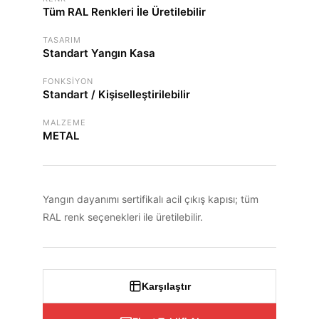
Tüm RAL Renkleri İle Üretilebilir
TASARIM
Standart Yangın Kasa
FONKSIYON
Standart / Kişiselleştirilebilir
MALZEME
METAL
Yangın dayanımı sertifikalı acil çıkış kapısı; tüm
RAL renk seçenekleri ile üretilebilir.
Karşılaştır