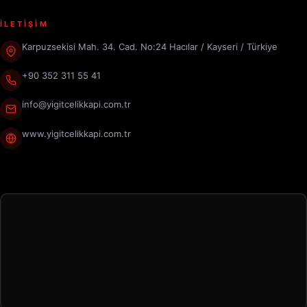
İLETİŞİM
Karpuzsekisi Mah. 34. Cad. No:24 Hacılar / Kayseri / Türkiye
+90 352 311 55 41
info@yigitcelikkapi.com.tr
www.yigitcelikkapi.com.tr