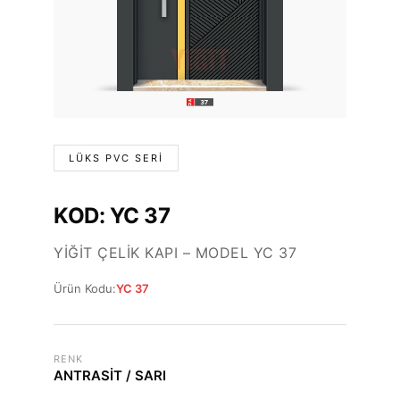
LÜKS PVC SERI
KOD: YC 37
YIĞIT ÇELIK KAPI – MODEL YC 37
Ürün Kodu:
YC 37
RENK
ANTRASİT / SARI