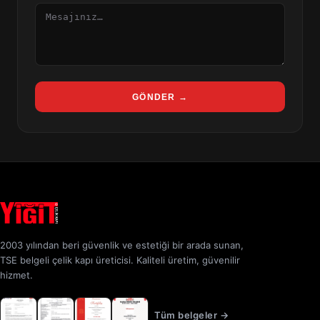
Mesaj
GÖNDER →
2003 yılından beri güvenlik ve estetiği bir arada sunan,
TSE belgeli çelik kapı üreticisi. Kaliteli üretim, güvenilir
hizmet.
Tüm belgeler →