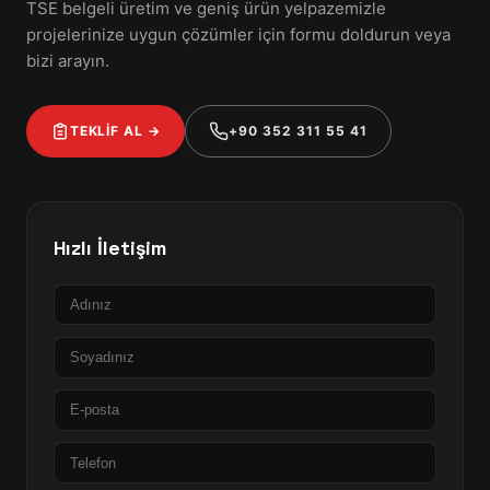
TSE belgeli üretim ve geniş ürün yelpazemizle
projelerinize uygun çözümler için formu doldurun veya
bizi arayın.
TEKLİF AL →
+90 352 311 55 41
Hızlı İletişim
Ad
Soyad
E-
posta
Telefon