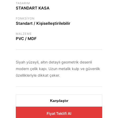
TASARIM
STANDART KASA
FONKSIYON
Standart / Kişiselleştirilebilir
MALZEME
PVC / MDF
Siyah yüzeyli, altın detaylı geometrik desenli
modern çelik kapı. Uzun metalik kulp ve güvenlik
özellikleriyle dikkat çeker.
Karşılaştır
Fiyat Teklifi Al