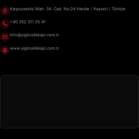
Karpuzsekisi Mah. 34. Cad. No:24 Hacılar / Kayseri / Türkiye
+90 352 311 55 41
info@yigitcelikkapi.com.tr
www.yigitcelikkapi.com.tr