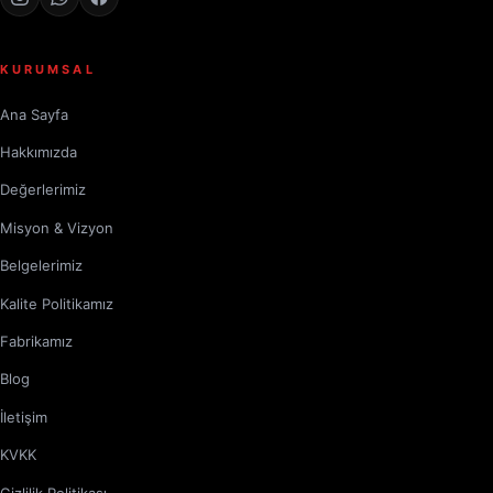
KURUMSAL
Ana Sayfa
Hakkımızda
Değerlerimiz
Misyon & Vizyon
Belgelerimiz
Kalite Politikamız
Fabrikamız
Blog
İletişim
KVKK
Gizlilik Politikası