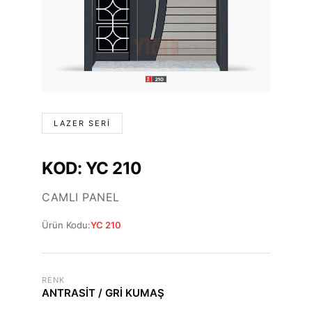
LAZER SERI
KOD: YC 210
CAMLI PANEL
Ürün Kodu:
YC 210
RENK
ANTRASİT / GRİ KUMAŞ