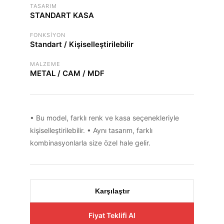
TASARIM
STANDART KASA
FONKSIYON
Standart / Kişiselleştirilebilir
MALZEME
METAL / CAM / MDF
• Bu model, farklı renk ve kasa seçenekleriyle
kişiselleştirilebilir. • Aynı tasarım, farklı
kombinasyonlarla size özel hale gelir.
Karşılaştır
Fiyat Teklifi Al