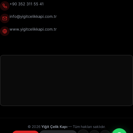
+90 352 311 55 41
info@yigitcelikkapi.com.tr
www.yigitcelikkapi.com.tr
© 2026
Yiğit Çelik Kapı
— Tüm hakları saklıdır.