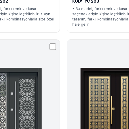
 202
KOD:
YC 203
, farklı renk ve kasa
• Bu model, farklı renk ve kasa
yle kişiselleştirilebilir. • Aynı
seçenekleriyle kişiselleştirilebili
arklı kombinasyonlarla size özel
tasarım, farklı kombinasyonlarla
hale gelir.