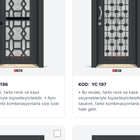
 196
KOD:
YC 197
, farklı renk ve kasa
• Bu model, farklı renk ve kasa
yle kişiselleştirilebilir. • Aynı
seçenekleriyle kişiselleştirilebili
arklı kombinasyonlarla size özel
tasarım, farklı kombinasyonlarla
hale gelir.