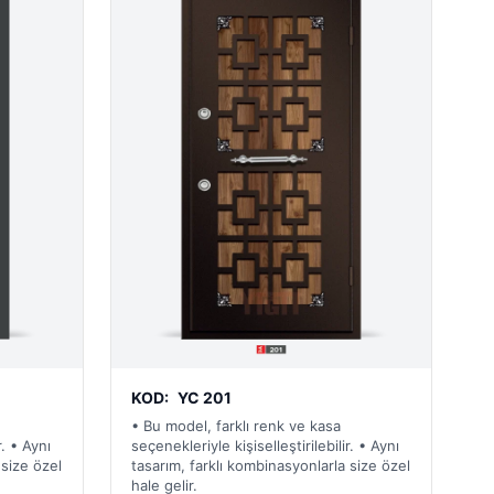
KOD:
YC 201
• Bu model, farklı renk ve kasa
r. • Aynı
seçenekleriyle kişiselleştirilebilir. • Aynı
 size özel
tasarım, farklı kombinasyonlarla size özel
hale gelir.