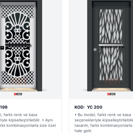
 199
KOD:
YC 200
, farklı renk ve kasa
• Bu model, farklı renk ve kasa
yle kişiselleştirilebilir. • Aynı
seçenekleriyle kişiselleştirilebili
arklı kombinasyonlarla size özel
tasarım, farklı kombinasyonlarla
hale gelir.