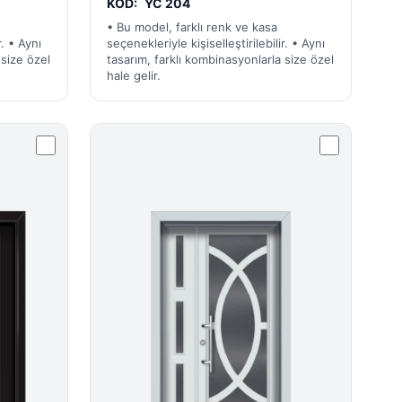
KOD:
YC 204
• Bu model, farklı renk ve kasa
r. • Aynı
seçenekleriyle kişiselleştirilebilir. • Aynı
 size özel
tasarım, farklı kombinasyonlarla size özel
hale gelir.