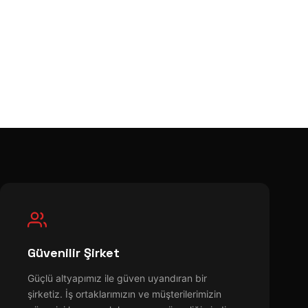
Güvenilir Şirket
Güçlü altyapımız ile güven uyandıran bir
şirketiz. İş ortaklarımızın ve müşterilerimizin