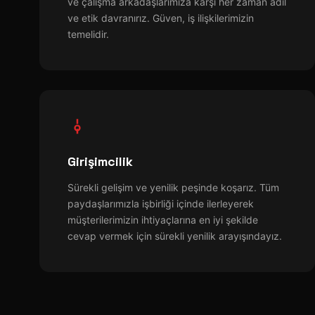
ve çalışma arkadaşlarımıza karşı her zaman adil
ve etik davranırız. Güven, iş ilişkilerimizin
temelidir.
Girişimcilik
Sürekli gelişim ve yenilik peşinde koşarız. Tüm
paydaşlarımızla işbirliği içinde ilerleyerek
müşterilerimizin ihtiyaçlarına en iyi şekilde
cevap vermek için sürekli yenilik arayışındayız.