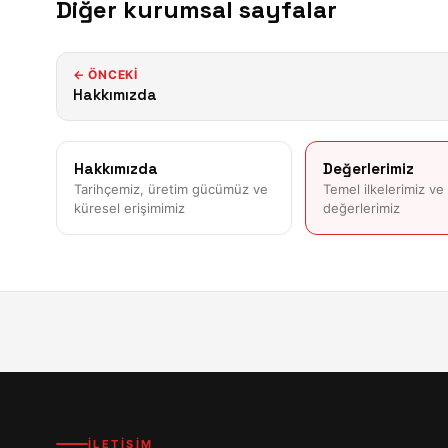
Diğer kurumsal sayfalar
← ÖNCEKI
Hakkımızda
Hakkımızda
Değerlerimiz
Tarihçemiz, üretim gücümüz ve
Temel ilkelerimiz ve
küresel erişimimiz
değerlerimiz
İLETİŞİM