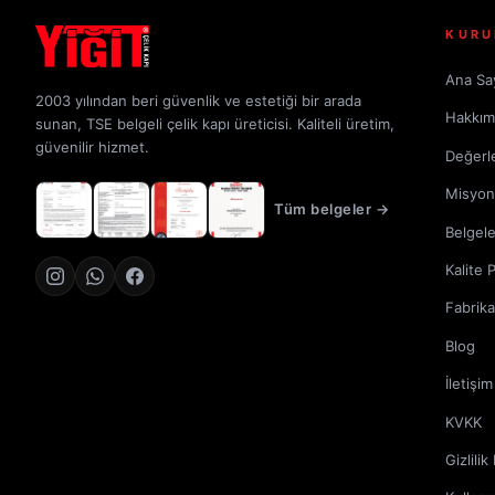
KURU
Ana Sa
2003 yılından beri güvenlik ve estetiği bir arada
Hakkım
sunan, TSE belgeli çelik kapı üreticisi. Kaliteli üretim,
güvenilir hizmet.
Değerl
Misyon
Tüm belgeler →
Belgele
Kalite 
Fabrik
Blog
İletişim
KVKK
Gizlilik