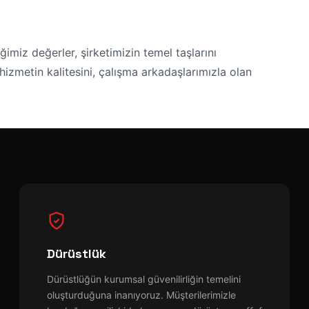
ğimiz değerler, şirketimizin temel taşlarını
izmetin kalitesini, çalışma arkadaşlarımızla olan
Dürüstlük
Dürüstlüğün kurumsal güvenilirliğin temelini
oluşturduğuna inanıyoruz. Müşterilerimizle