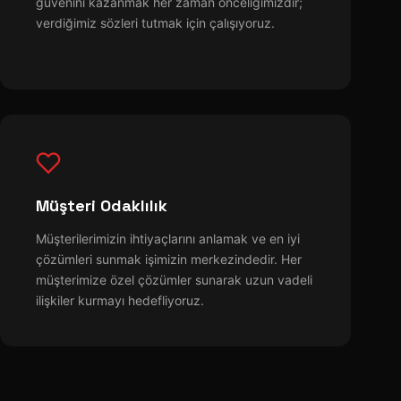
güvenini kazanmak her zaman önceliğimizdir;
verdiğimiz sözleri tutmak için çalışıyoruz.
Müşteri Odaklılık
Müşterilerimizin ihtiyaçlarını anlamak ve en iyi
çözümleri sunmak işimizin merkezindedir. Her
müşterimize özel çözümler sunarak uzun vadeli
ilişkiler kurmayı hedefliyoruz.