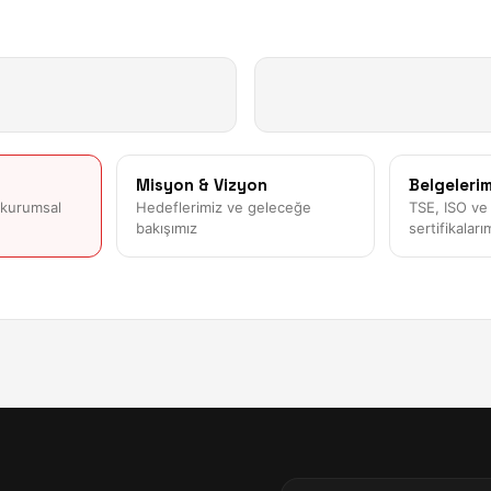
Misyon & Vizyon
Belgelerim
 kurumsal
Hedeflerimiz ve geleceğe
TSE, ISO ve 
bakışımız
sertifikaları