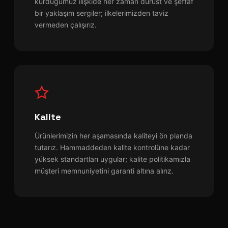
kurduğumuz ilişkide her zaman dürüst ve şeffaf
bir yaklaşım sergiler; ilkelerimizden taviz
vermeden çalışırız.
Kalite
Ürünlerimizin her aşamasında kaliteyi ön planda
tutarız. Hammaddeden kalite kontrolüne kadar
yüksek standartları uygular; kalite politikamızla
müşteri memnuniyetini garanti altına alırız.