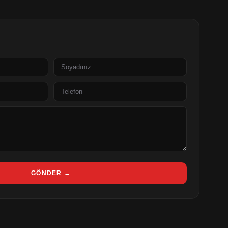
Soyad
Telefon
GÖNDER →