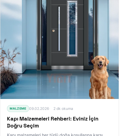
09.02.2026
2 dk okuma
MALZEME
Kapı Malzemeleri Rehberi: Eviniz İçin
Doğru Seçim
Kapı malzemeleri her türlü doğa koşullarına karşı,