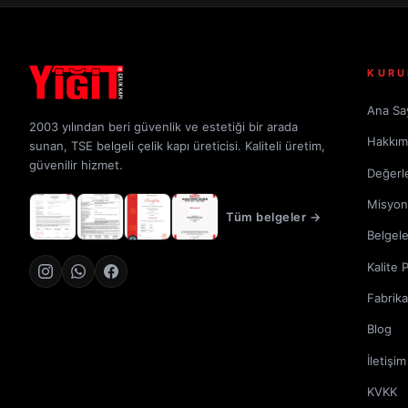
KURU
Ana Sa
2003 yılından beri güvenlik ve estetiği bir arada
Hakkım
sunan, TSE belgeli çelik kapı üreticisi. Kaliteli üretim,
güvenilir hizmet.
Değerl
Misyon
Tüm belgeler →
Belgele
Kalite 
Fabrik
Blog
İletişim
KVKK