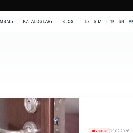
MSAL
▾
KATALOGLAR
▾
BLOG
İLETIŞIM
TR
EN
A
09.02.2026
GÜVENLIK