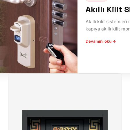
Akıllı Kilit
Akıllı kilit sistemleri 
kapıya akıllı kilit mon
Devamını oku →