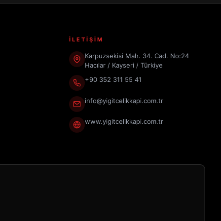
İLETİŞİM
Karpuzsekisi Mah. 34. Cad. No:24
Hacılar / Kayseri / Türkiye
+90 352 311 55 41
info@yigitcelikkapi.com.tr
www.yigitcelikkapi.com.tr