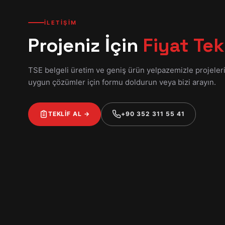
İLETİŞİM
Projeniz İçin
Fiyat Tekl
TSE belgeli üretim ve geniş ürün yelpazemizle projeler
uygun çözümler için formu doldurun veya bizi arayın.
TEKLİF AL →
+90 352 311 55 41