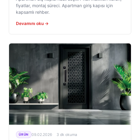
fiyatlar, montaj süreci. Apartman giriş kapısı için
kapsamlı rehber.
Devamını oku →
09.02.2026
3 dk okuma
ÜRÜN