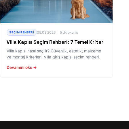
09.02.2026
5 dk okuma
SEÇIM REHBERI
Villa Kapısı Seçim Rehberi: 7 Temel Kriter
Villa kapısı nasıl seçilir? Güvenlik, estetik, malzeme
ve montaj kriterleri. Villa giriş kapısı seçim rehberi.
Devamını oku →