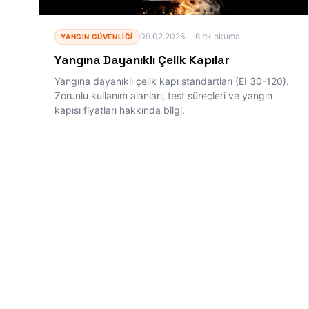
09.02.2026
6 dk okuma
YANGIN GÜVENLIĞI
Yangına Dayanıklı Çelik Kapılar
Yangına dayanıklı çelik kapı standartları (EI 30-120).
Zorunlu kullanım alanları, test süreçleri ve yangın
kapısı fiyatları hakkında bilgi.