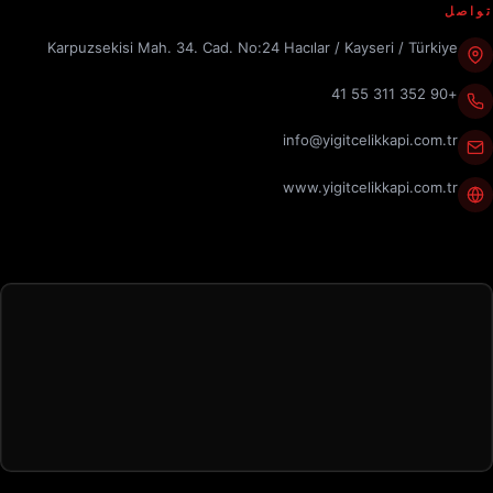
تواصل
Karpuzsekisi Mah. 34. Cad. No:24 Hacılar / Kayseri / Türkiye
+90 352 311 55 41
info@yigitcelikkapi.com.tr
www.yigitcelikkapi.com.tr