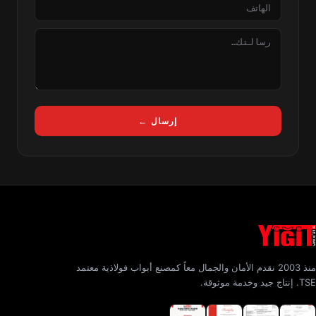
الهاتف
الرسالة
إرسال ←
منذ 2003 نقدم الأمان والجمال معاً كمصنع أبواب فولاذية معتمد
TSE. إنتاج جيد وخدمة موثوقة.