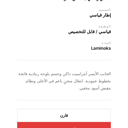
التصميم
إطار قياسي
الوظيفة
قياسي / قابل للتخصيص
المادة
Laminoks
الجانب الأيسر أنثراسيت داكن وجسم بلوحة رمادية فاتحة
بخطوط عمودية. انتقال منحنٍ ناعم في الأعلى ونظام
مقبض أسود مخفي.
قارن