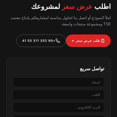
اطلب
عرض سعر
لمشروعك
املأ النموذج أو اتصل بنا لحلول مناسبة لمشاريعكم بإنتاج معتمد
TSE ومجموعة منتجات واسعة.
طلب عرض سعر ←
+90 352 311 55 41
تواصل سريع
الاسم
اللقب
البريد
الإلكتروني