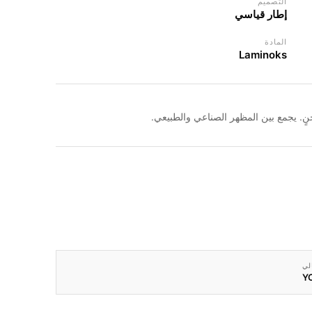
التصميم
إطار قياسي
المادة
Laminoks
 يجمع بين المظهر الصناعي والطبيعي.
لي