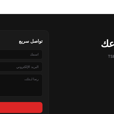
عك
تواصل سريع
الاسم
 أو اتصل بنا لحلول مناسبة لمشاريعكم بإنتاج معتمد TSE
البريد
الإلكتروني
الرسالة