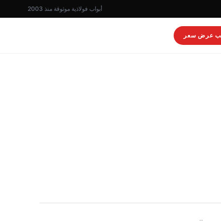
أبواب فولاذية موثوقة منذ 2003
ب عرض سعر