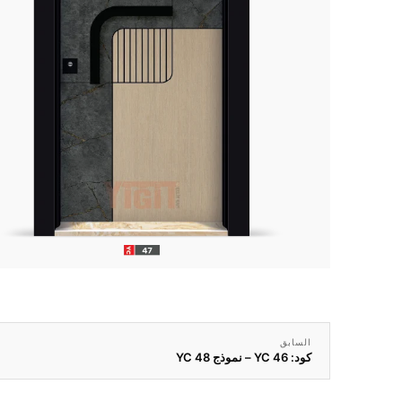
السابق
كود: YC 46 – نموذج YC 48