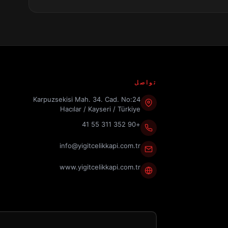
تواصل
Karpuzsekisi Mah. 34. Cad. No:24
Hacılar / Kayseri / Türkiye
+90 352 311 55 41
info@yigitcelikkapi.com.tr
www.yigitcelikkapi.com.tr