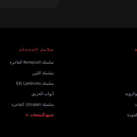
سلاسل المنتجات
سلسلة Kompozit الفاخرة
سلسلة الليزر
سلسلة Elit Laminoks
الرؤية
أبواب الحريق
ت
سلسلة Ultralam الفاخرة
لجودة
جميع المنتجات ←