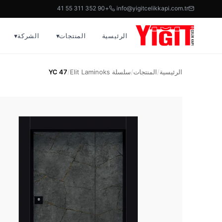
+90 352 311 55 41
info@yigitcelikkapi.com.tr
الرئيسية
المنتجات
▾
الشركة
▾
الرئيسية
/
المنتجات
/
سلسلة Elit Laminoks
/
YC 47