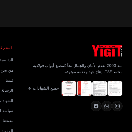
الشركة
الرئيسية
منذ 2003 نقدم الأمان والجمال معاً كمصنع أبواب فولاذية
من نحن
معتمد TSE. إنتاج جيد وخدمة موثوقة.
قيمنا
جميع الشهادات ←
الرسالة و
الشهادا
سياسة ا
مصنعنا
المدونة