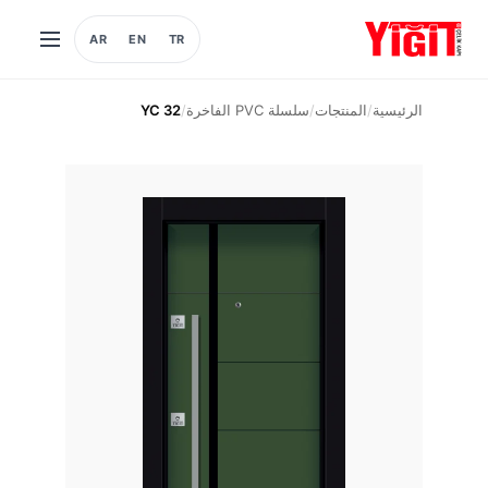
AR
EN
TR
فتح
القائمة
الرئيسية
/
المنتجات
/
سلسلة PVC الفاخرة
/
YC 32