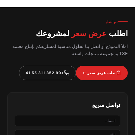
تواصل
اطلب
عرض سعر
لمشروعك
املأ النموذج أو اتصل بنا لحلول مناسبة لمشاريعكم بإنتاج معتمد
TSE ومجموعة منتجات واسعة.
طلب عرض سعر ←
+90 352 311 55 41
تواصل سريع
الاسم
اللقب