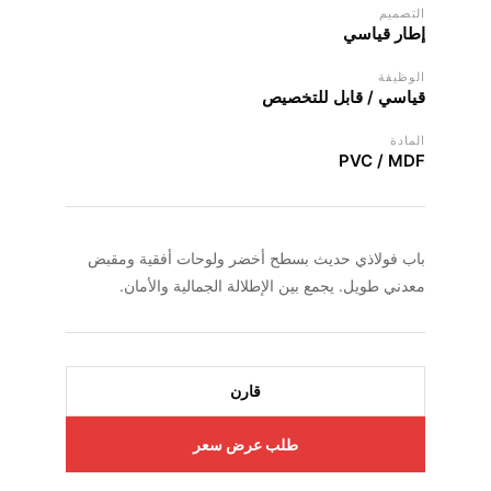
التصميم
إطار قياسي
الوظيفة
قياسي / قابل للتخصيص
المادة
PVC / MDF
باب فولاذي حديث بسطح أخضر ولوحات أفقية ومقبض
معدني طويل. يجمع بين الإطلالة الجمالية والأمان.
قارن
طلب عرض سعر