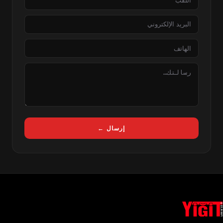
البريد
الإلكتروني
الهاتف
الرسالة
إرسال ←