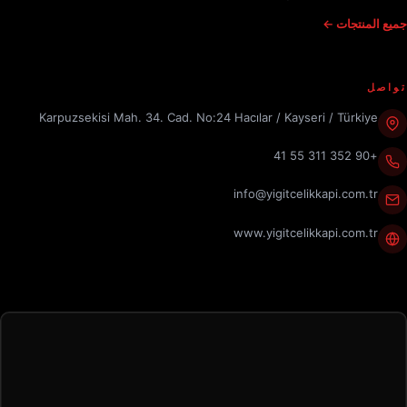
جميع المنتجات ←
تواصل
Karpuzsekisi Mah. 34. Cad. No:24 Hacılar / Kayseri / Türkiye
+90 352 311 55 41
info@yigitcelikkapi.com.tr
www.yigitcelikkapi.com.tr