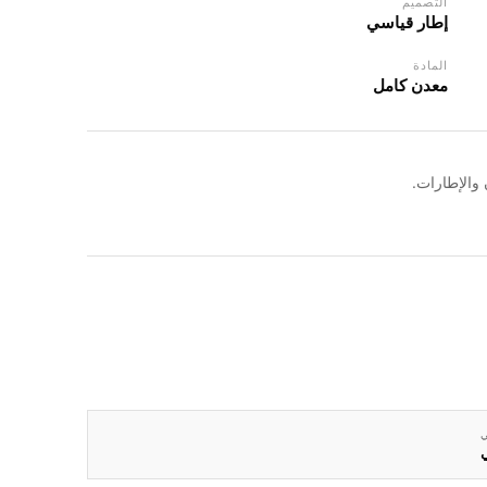
التصميم
إطار قياسي
المادة
معدن كامل
والإطارات.
ي