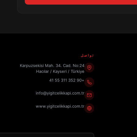
تواصل
Karpuzsekisi Mah. 34. Cad. No:24
Hacılar / Kayseri / Türkiye
+90 352 311 55 41
info@yigitcelikkapi.com.tr
www.yigitcelikkapi.com.tr