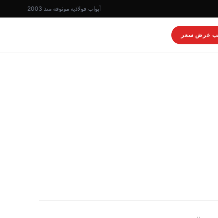
أبواب فولاذية موثوقة منذ 2003
ب عرض سعر