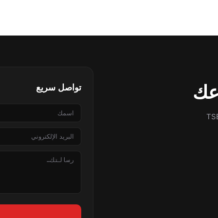
عك
تواصل سريع
الاسم
 أو اتصل بنا لحلول مناسبة لمشاريعكم بإنتاج معتمد TSE
البريد
الإلكتروني
الرسالة