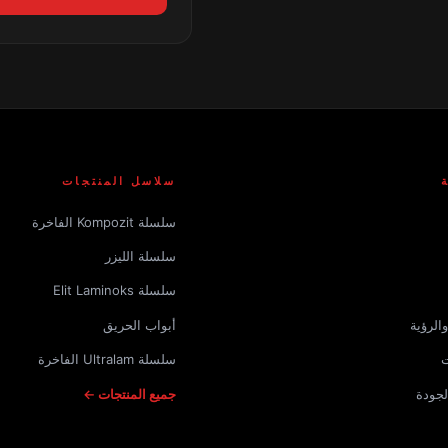
سلاسل المنتجات
سلسلة Kompozit الفاخرة
سلسلة الليزر
سلسلة Elit Laminoks
الرؤية
أبواب الحريق
ت
سلسلة Ultralam الفاخرة
لجودة
جميع المنتجات ←