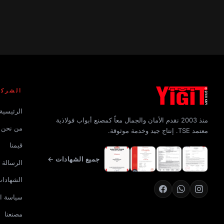
الشركة
الرئيسية
منذ 2003 نقدم الأمان والجمال معاً كمصنع أبواب فولاذية
من نحن
معتمد TSE. إنتاج جيد وخدمة موثوقة.
قيمنا
جميع الشهادات ←
الرسالة و
الشهادا
سياسة ا
مصنعنا