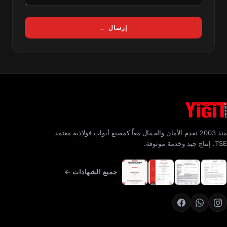
إرسال ←
منذ 2003 نقدم الأمان والجمال معاً كمصنع أبواب فولاذية معتمد
TSE. إنتاج جيد وخدمة موثوقة.
جميع الشهادات ←