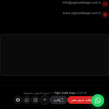
info@yigitcelikkapi.com.tr
www.yigitcelikkapi.com.tr
© 2026
Yiğit Çelik Kapı
— جميع الحقوق محفوظة.
طلب عرض سعر
قارن