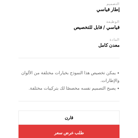
التصميم
إطار قياسي
الوظيفة
قياسي / قابل للتخصيص
المادة
معدن كامل
• يمكن تخصيص هذا النموذج بخيارات مختلفة من الألوان
والإطارات.
• يصبح التصميم نفسه مخصصًا لك بتركيبات مختلفة.
قارن
طلب عرض سعر