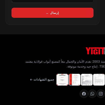
إرسال ←
منذ 2003 نقدم الأمان والجمال معاً كمصنع أبواب فولاذية معتمد
TSE. إنتاج جيد وخدمة موثوقة.
جميع الشهادات ←