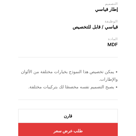
التصميم
إطار قياسي
الوظيفة
قياسي / قابل للتخصيص
المادة
MDF
• يمكن تخصيص هذا النموذج بخيارات مختلفة من الألوان
والإطارات.
• يصبح التصميم نفسه مخصصًا لك بتركيبات مختلفة.
قارن
طلب عرض سعر