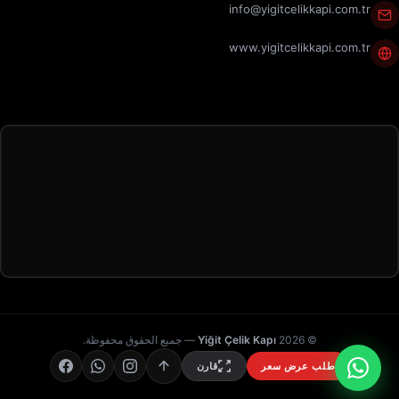
info@yigitcelikkapi.com.tr
www.yigitcelikkapi.com.tr
© 2026
Yiğit Çelik Kapı
— جميع الحقوق محفوظة.
طلب عرض سعر
قارن