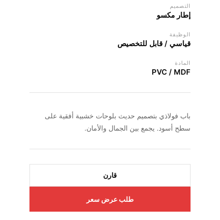
التصميم
إطار مكسو
الوظيفة
قياسي / قابل للتخصيص
المادة
PVC / MDF
باب فولاذي بتصميم حديث بلوحات خشبية أفقية على
سطح أسود. يجمع بين الجمال والأمان.
قارن
طلب عرض سعر