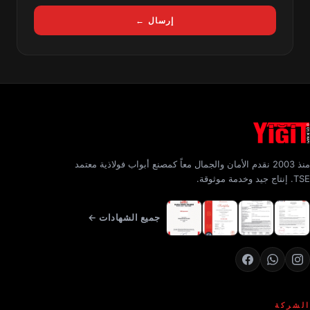
إرسال ←
منذ 2003 نقدم الأمان والجمال معاً كمصنع أبواب فولاذية معتمد
TSE. إنتاج جيد وخدمة موثوقة.
جميع الشهادات ←
الشركة