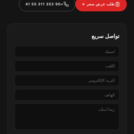
طلب عرض سعر ←
+90 352 311 55 41
تواصل سريع
الاسم
اللقب
البريد
الإلكتروني
الهاتف
الرسالة