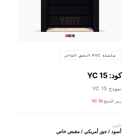
سلسلة PVC النقش الفاخر
كود: YC 15
نموذج YC 15
رمز المنتج:
YC 15
اللون
أسود / جوز أمريكي / مقبض خاص