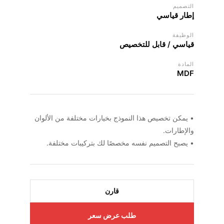
التصميم
إطار قياسي
الوظيفة
قياسي / قابل للتخصيص
المادة
MDF
• يمكن تخصيص هذا النموذج بخيارات مختلفة من الألوان
والإطارات.
• يصبح التصميم نفسه مخصصًا لك بتركيبات مختلفة.
قارن
طلب عرض سعر