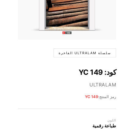
سلسلة ULTRALAM الفاخرة
كود: YC 149
ULTRALAM
رمز المنتج:
YC 149
اللون
طباعة رقمية