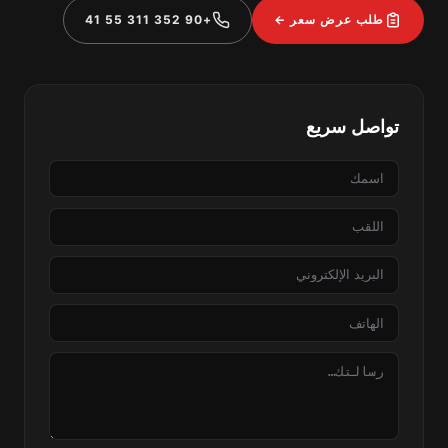
طلب عرض سعر ←
+90 352 311 55 41
تواصل سريع
الاسم
اللقب
البريد
الإلكتروني
الهاتف
الرسالة