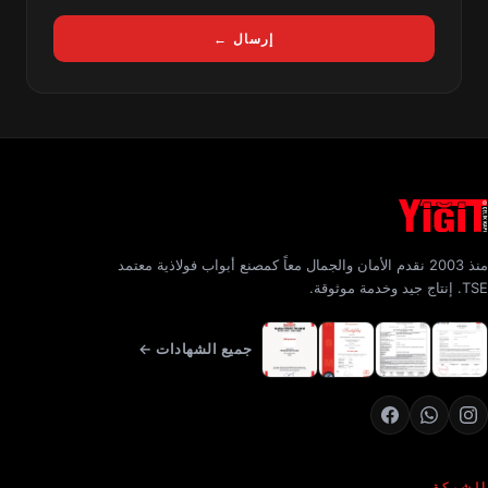
إرسال ←
منذ 2003 نقدم الأمان والجمال معاً كمصنع أبواب فولاذية معتمد
TSE. إنتاج جيد وخدمة موثوقة.
جميع الشهادات ←
الشركة