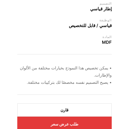
التصميم
إطار قياسي
الوظيفة
قياسي / قابل للتخصيص
المادة
MDF
• يمكن تخصيص هذا النموذج بخيارات مختلفة من الألوان
والإطارات.
• يصبح التصميم نفسه مخصصًا لك بتركيبات مختلفة.
قارن
طلب عرض سعر