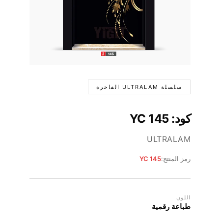
سلسلة ULTRALAM الفاخرة
كود: YC 145
ULTRALAM
رمز المنتج:
YC 145
اللون
طباعة رقمية