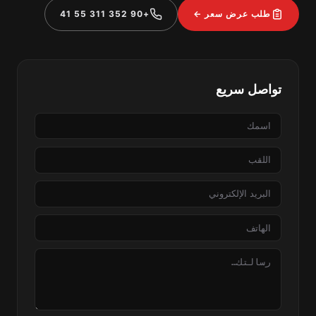
طلب عرض سعر ←
+90 352 311 55 41
تواصل سريع
الاسم
اللقب
البريد
الإلكتروني
الهاتف
الرسالة