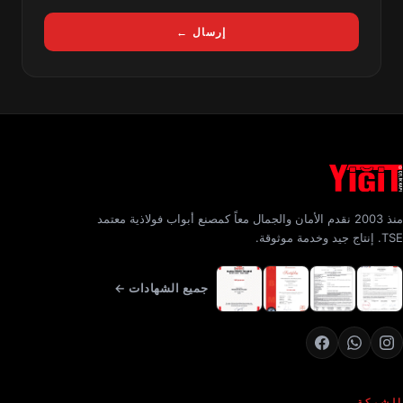
إرسال ←
منذ 2003 نقدم الأمان والجمال معاً كمصنع أبواب فولاذية معتمد
TSE. إنتاج جيد وخدمة موثوقة.
جميع الشهادات ←
الشركة