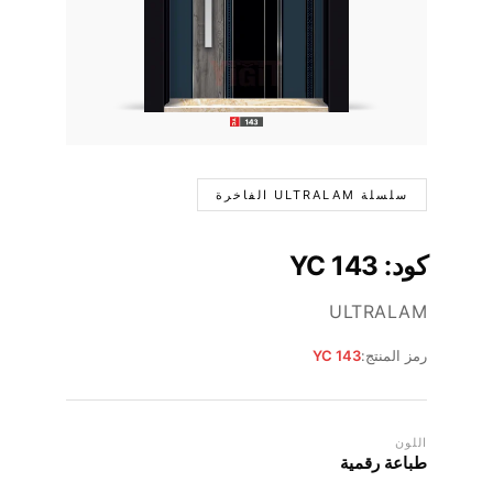
سلسلة ULTRALAM الفاخرة
كود: YC 143
ULTRALAM
رمز المنتج:
YC 143
اللون
طباعة رقمية