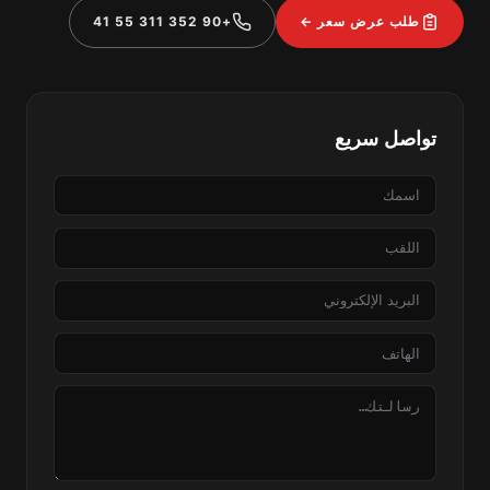
طلب عرض سعر ←
+90 352 311 55 41
تواصل سريع
الاسم
اللقب
البريد
الإلكتروني
الهاتف
الرسالة