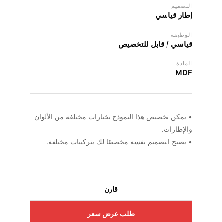
التصميم
إطار قياسي
الوظيفة
قياسي / قابل للتخصيص
المادة
MDF
• يمكن تخصيص هذا النموذج بخيارات مختلفة من الألوان
والإطارات.
• يصبح التصميم نفسه مخصصًا لك بتركيبات مختلفة.
قارن
طلب عرض سعر