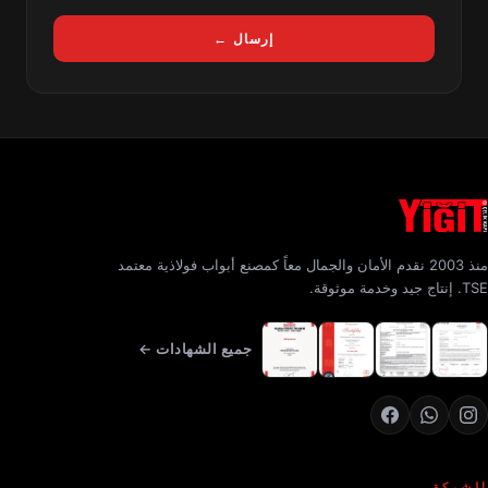
إرسال ←
منذ 2003 نقدم الأمان والجمال معاً كمصنع أبواب فولاذية معتمد
TSE. إنتاج جيد وخدمة موثوقة.
جميع الشهادات ←
الشركة