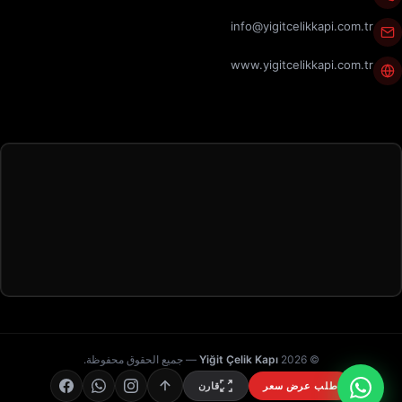
info@yigitcelikkapi.com.tr
www.yigitcelikkapi.com.tr
© 2026
Yiğit Çelik Kapı
— جميع الحقوق محفوظة.
طلب عرض سعر
قارن