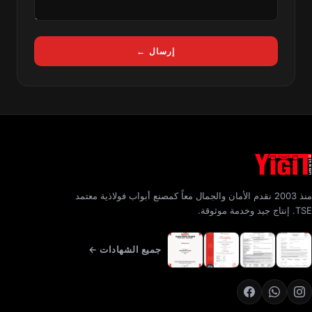
إرسال ←
منذ 2003 نقدم الأمان والجمال معاً كمصنع أبواب فولاذية معتمد
TSE. إنتاج جيد وخدمة موثوقة.
جميع الشهادات ←