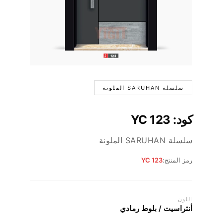
سلسلة SARUHAN الملونة
كود: YC 123
سلسلة SARUHAN الملونة
رمز المنتج:
YC 123
اللون
أنثراسيت / بلوط رمادي