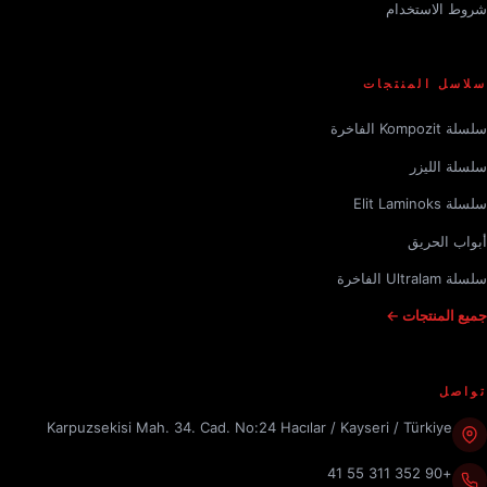
شروط الاستخدام
سلاسل المنتجات
سلسلة Kompozit الفاخرة
سلسلة الليزر
سلسلة Elit Laminoks
أبواب الحريق
سلسلة Ultralam الفاخرة
جميع المنتجات ←
تواصل
Karpuzsekisi Mah. 34. Cad. No:24 Hacılar / Kayseri / Türkiye
+90 352 311 55 41