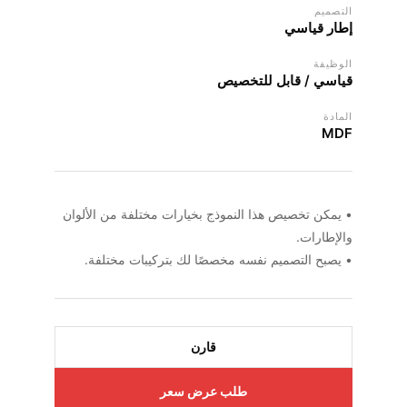
التصميم
إطار قياسي
الوظيفة
قياسي / قابل للتخصيص
المادة
MDF
• يمكن تخصيص هذا النموذج بخيارات مختلفة من الألوان
والإطارات.
• يصبح التصميم نفسه مخصصًا لك بتركيبات مختلفة.
قارن
طلب عرض سعر